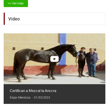
<< Ver más
Video
Certifican a Mezcal la Anccra
Edgar Mendoza
-
01/03/2023