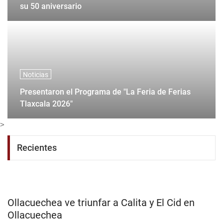
Presentan el electo para la Feria de Zacatecas en
su 50 aniversario
Noticias
Presentaron el Programa de "La Feria de Ferias
Tlaxcala 2026"
>
Recientes
Ollacuechea ve triunfar a Calita y El Cid en