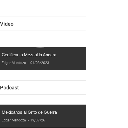
Manuel Escribando
Video
Certifican a Mezcal la Anccra
Edgar Mendoza
-
01/03/2023
Podcast
Mexicanos al Grito de Guerra