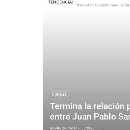
TENDENCIA:
Presentaron el Programa de "L
Noticias
Termina la relación 
entre Juan Pablo Sa