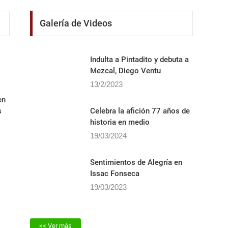
Galería de Videos
Indulta a Pintadito y debuta a
Mezcal, Diego Ventu
13/2/2023
en
s
Celebra la afición 77 años de
historia en medio
19/03/2024
Sentimientos de Alegrí­a en
Issac Fonseca
19/03/2023