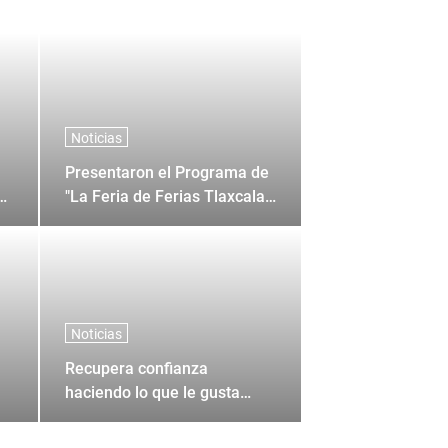
Noticias
Presentaron el Programa de
0
"La Feria de Ferias Tlaxcala
2026"
Noticias
Recupera confianza
haciendo lo que le gusta