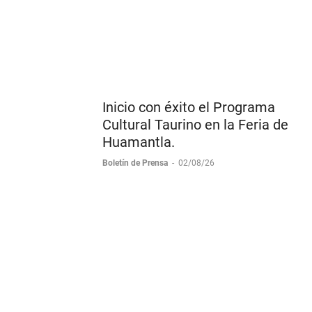
Cuevas
Edgar Mendoza
-
02/08/26
Inicio con éxito el Programa
Cultural Taurino en la Feria de
Huamantla.
Boletín de Prensa
-
02/08/26