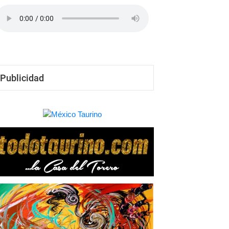
Edgar Mendoza
-
19/07/26
Publicidad