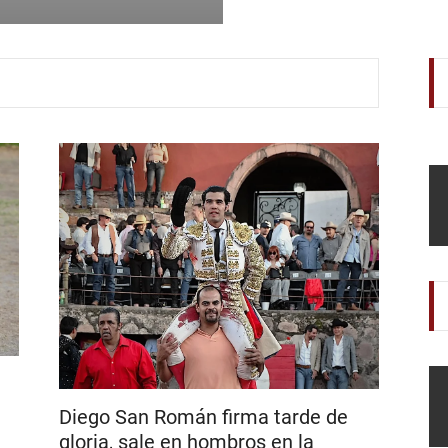
Ollacuechea